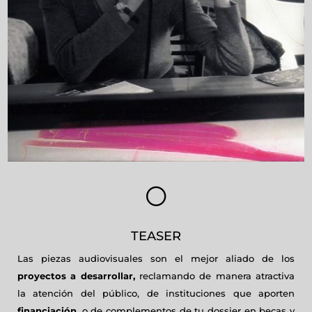
[
TEASER
Las piezas audiovisuales son el mejor aliado de los
proyectos a desarrollar,
reclamando de manera atractiva
la atención del público, de instituciones que aporten
financiación
, o de complementos de tu dossier en becas y