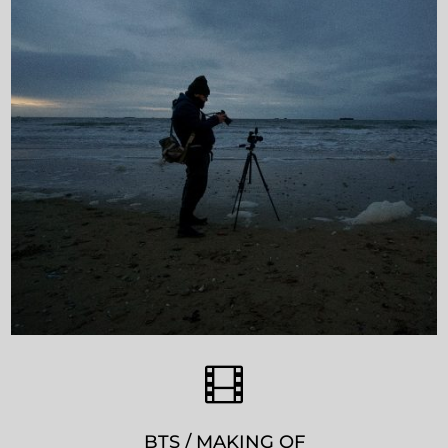

BTS / MAKING OF