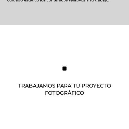
cuidado estético los contenidos relativos a tu trabajo.
^
TRABAJAMOS PARA TU PROYECTO
FOTOGRÁFICO