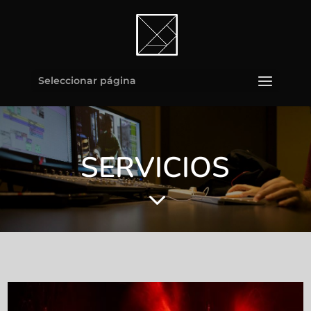
Seleccionar página
SERVICIOS
3