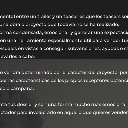
.
ental entre un trailer y un teaser es que los teasers so
una obra o proyecto que todavía no se ha realizado
.
forma condensada, emocionar y generar una expectaci
Son una herramienta especialmente útil para vender tu
ovisuales en vistas a conseguir subvenciones, ayudas o
evarlos a cabo.
mo vendrá determinado por el carácter del proyecto, por 
por las características de los propios receptores potenci
ídeo o campaña.
nta tus dossier y son una forma mucho más emocional 
ctador para involucrarlo en aquello que quieres vender