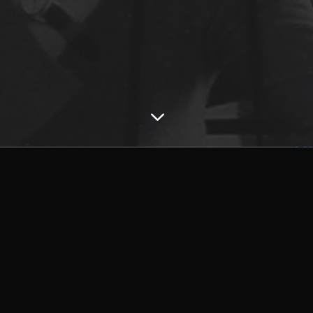
3
EMPLOS PERFIL COMPLETO TEASER PARA PROYE
\